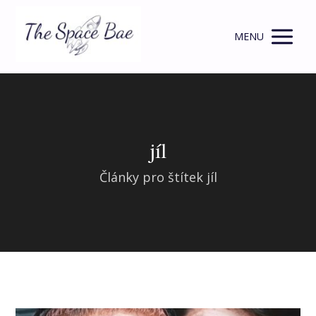
MENU
jíl
Články pro štítek jíl