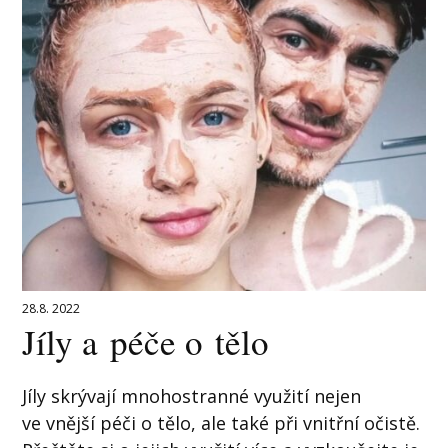
28.8. 2022
Jíly a péče o tělo
Jíly skrývají mnohostranné využití nejen
ve vnější péči o tělo, ale také při vnitřní očistě.