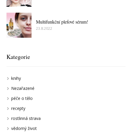
Multifunkční pleťové sérum!
23.8.2022
Kategorie
knihy
Nezařazené
péče o tělo
recepty
rostlinná strava
vědomý život