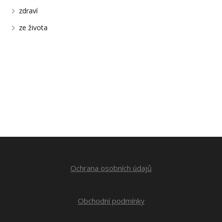
zdraví
ze života
Ochrana osobních údajů
Obchodní podmínky