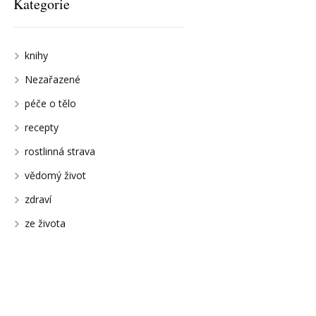
Kategorie
knihy
Nezařazené
péče o tělo
recepty
rostlinná strava
vědomý život
zdraví
ze života