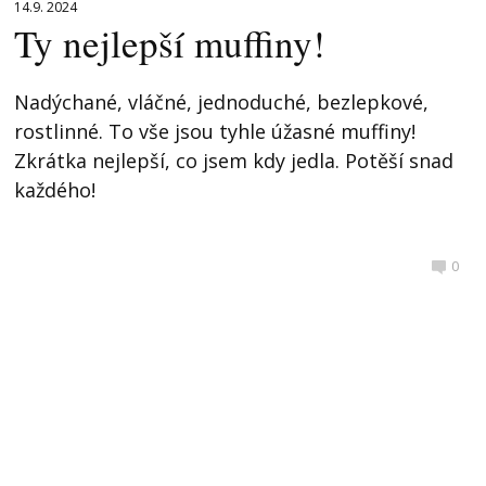
14.9. 2024
Ty nejlepší muffiny!
Nadýchané, vláčné, jednoduché, bezlepkové,
rostlinné. To vše jsou tyhle úžasné muffiny!
Zkrátka nejlepší, co jsem kdy jedla. Potěší snad
každého!
0