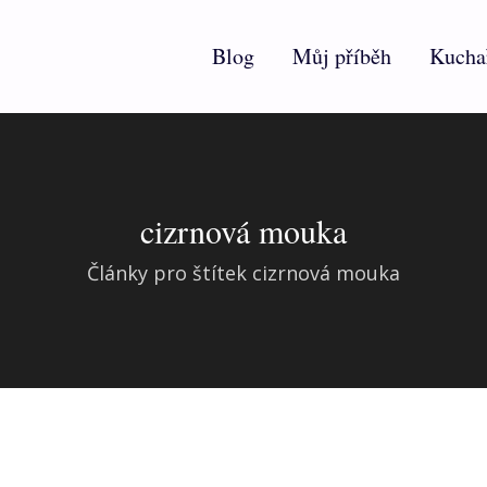
Blog
Můj příběh
Kucha
cizrnová mouka
Články pro štítek cizrnová mouka